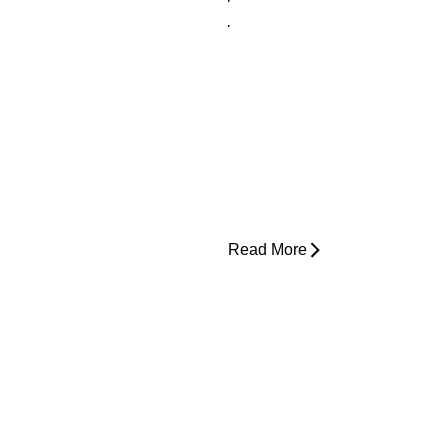
.
Read More